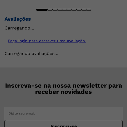
Avaliações
Carregando…
Faça login para escrever uma avaliação.
Carregando avaliações…
Inscreva-se na nossa newsletter para
receber novidades
Inscreva-se