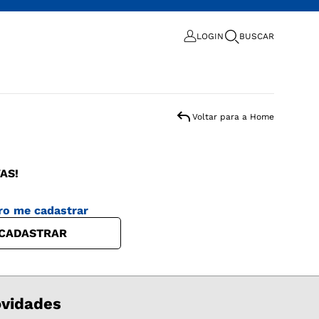
LOGIN
BUSCAR
Voltar para a Home
AS!
ro me cadastrar
CADASTRAR
ovidades