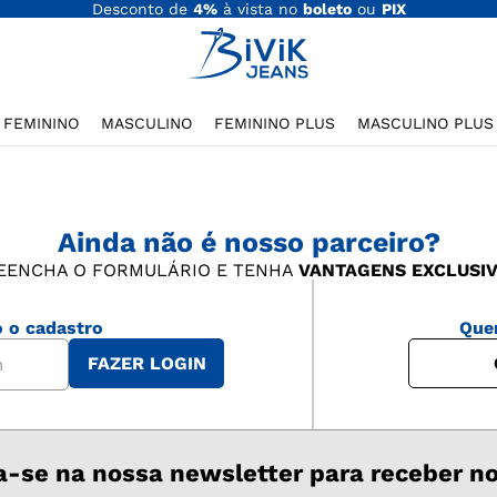
Desconto de
4%
à vista no
boleto
ou
PIX
FEMININO
MASCULINO
FEMININO PLUS
MASCULINO PLUS
Ainda não é nosso parceiro?
EENCHA O FORMULÁRIO E TENHA
VANTAGENS EXCLUSIV
o o cadastro
Que
FAZER LOGIN
a-se na nossa newsletter para receber n