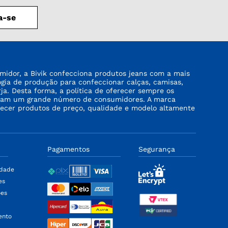
a-se
midor, a Bivik confecciona produtos jeans com a mais
logia de produção para confeccionar calças, camisas,
rja. Desta forma, a política de oferecer sempre os
tinjam um grande número de consumidores. A marca
recer produtos de preço, qualidade e modelo altamente
Pagamentos
Segurança
idade
es
ões
ento