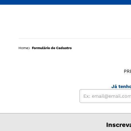
Home
Formulário de Cadastro
PR
Já tenh
Inscrev