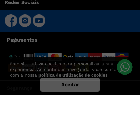
Redes Sociais
Pagamentos
Este site utiliza cookies para personalizar a sua
experiência. Ao continuar navegando, você concorda
com a nossa
política de utilização de cookies
.
Aceitar
Segurança