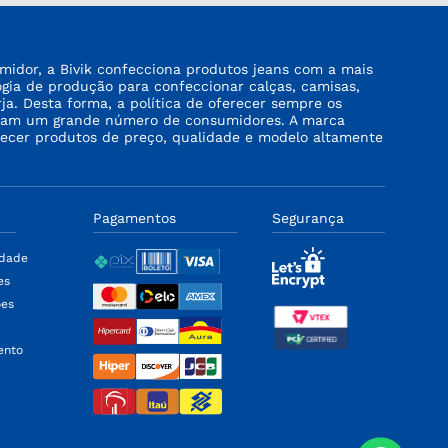
midor, a Bivik confecciona produtos jeans com a mais
logia de produção para confeccionar calças, camisas,
rja. Desta forma, a política de oferecer sempre os
tinjam um grande número de consumidores. A marca
recer produtos de preço, qualidade e modelo altamente
Pagamentos
Segurança
idade
es
ões
ento