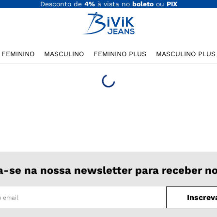
Desconto de
4%
à vista no
boleto
ou
PIX
FEMININO
MASCULINO
FEMININO PLUS
MASCULINO PLUS
a-se na nossa newsletter para receber n
Inscrev