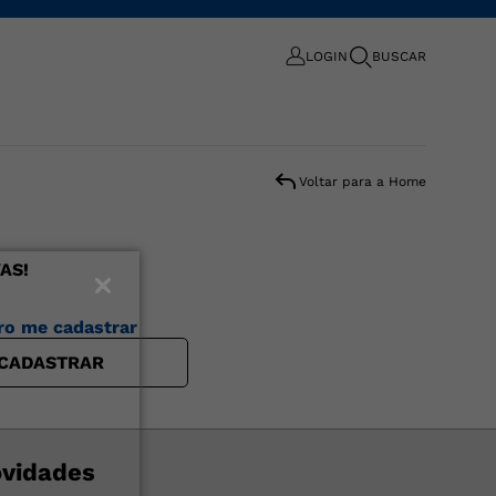
LOGIN
BUSCAR
Voltar para a Home
AS!
ro me cadastrar
CADASTRAR
ovidades