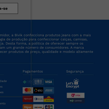
a-se
midor, a Bivik confecciona produtos jeans com a mais
logia de produção para confeccionar calças, camisas,
rja. Desta forma, a política de oferecer sempre os
tinjam um grande número de consumidores. A marca
recer produtos de preço, qualidade e modelo altamente
Pagamentos
Segurança
idade
es
ões
ento