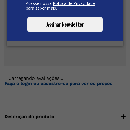
Acesse nossa
Política de Privacidade
para saber mais.
Assinar Newsletter
Carregando avaliações...
Faça o login ou cadastre-se para ver os preços
Descrição do produto