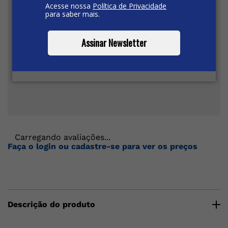
Acesse nossa
Política de Privacidade
para saber mais.
Assinar Newsletter
Carregando avaliações...
Faça o login ou cadastre-se para ver os preços
Descrição do produto