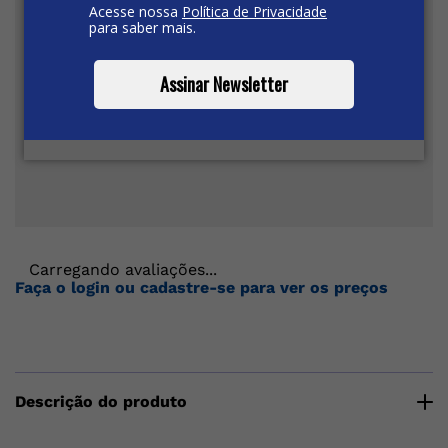
Acesse nossa
Política de Privacidade
para saber mais.
Assinar Newsletter
Carregando avaliações...
Faça o login ou cadastre-se para ver os preços
Descrição do produto