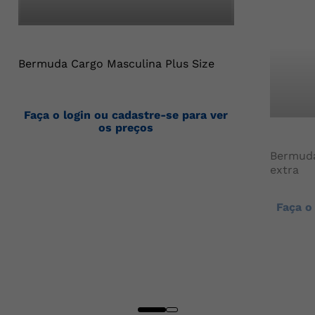
Bermuda Cargo Masculina Plus Size
Faça o login ou cadastre-se para ver
os preços
Bermuda
extra
Faça o