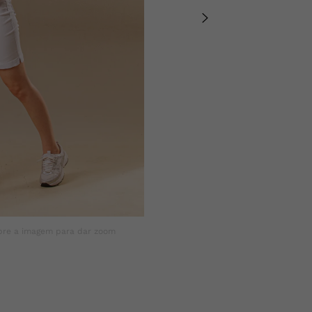
Composição: 69% 
bre a imagem para dar zoom