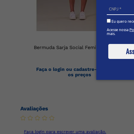
Eu quero rec
Acesse nossa
Po
mais.
Bermuda Sarja Social Feminina
Ass
Faça o login ou cadastre-se para ver
os preços
Avaliações
Faça login para escrever uma avaliação.