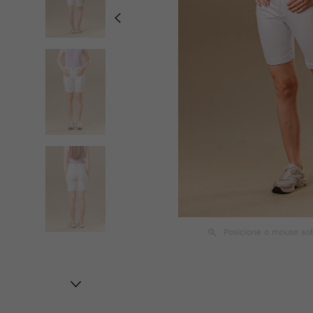
Posicione o mouse so