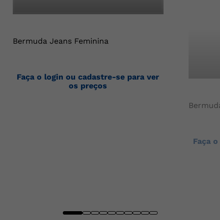
Bermuda Jeans Feminina
Faça o login ou cadastre-se para ver
os preços
Bermuda
Faça o