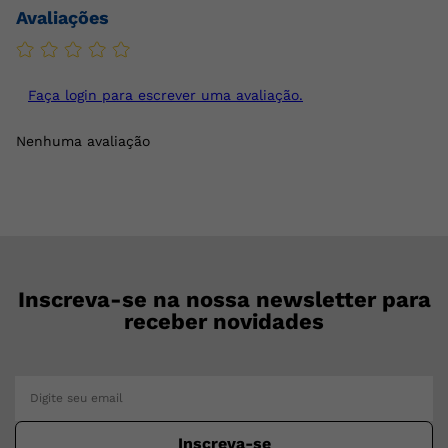
Avaliações
Faça login para escrever uma avaliação.
Nenhuma avaliação
Inscreva-se na nossa newsletter para
receber novidades
Inscreva-se