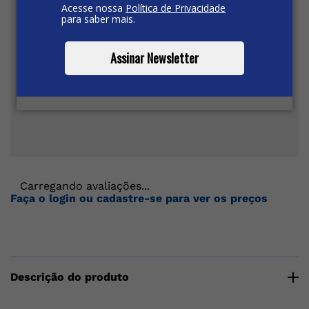
Acesse nossa
Política de Privacidade
para saber mais.
Assinar Newsletter
Carregando avaliações...
Faça o login ou cadastre-se para ver os preços
Descrição do produto