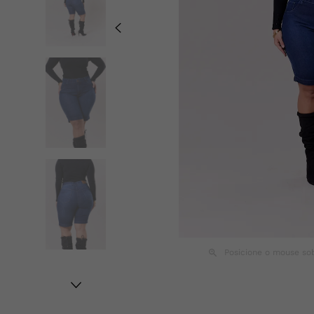
Posicione o mouse so