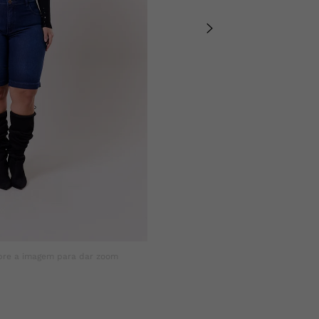
bre a imagem para dar zoom