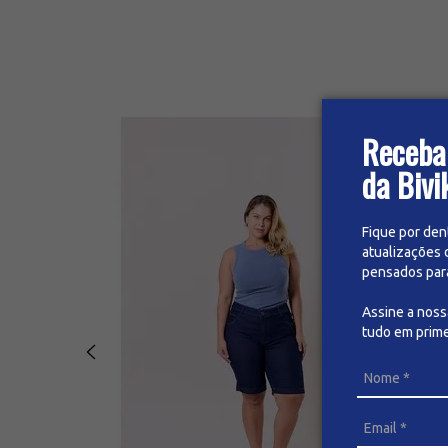
Receba
da Bivi
Fique por den
atualizações 
pensados para 
Assine a nos
tudo em prime