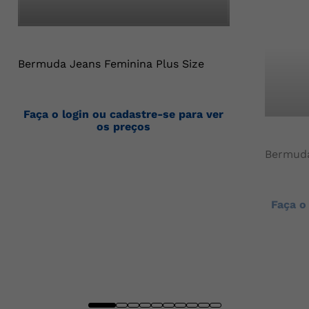
Bermuda Jeans Feminina Plus Size
Faça o login ou cadastre-se para ver
os preços
Bermuda
Faça o