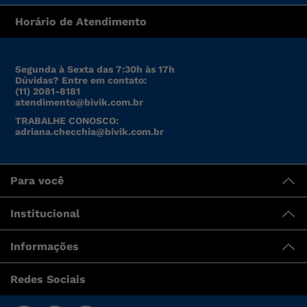
Avaliações
Carregando…
Faça login para escrever uma avaliação.
Carregando avaliações…
Inscreva-se na nossa newsletter para
receber novidades
Inscreva-se