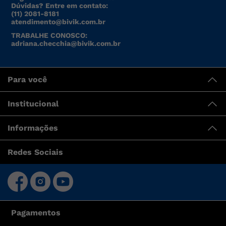
Dúvidas? Entre em contato:
(11) 2081-8181
atendimento@bivik.com.br
TRABALHE CONOSCO:
adriana.checchia@bivik.com.br
Para você
Institucional
Informações
Redes Sociais
Pagamentos