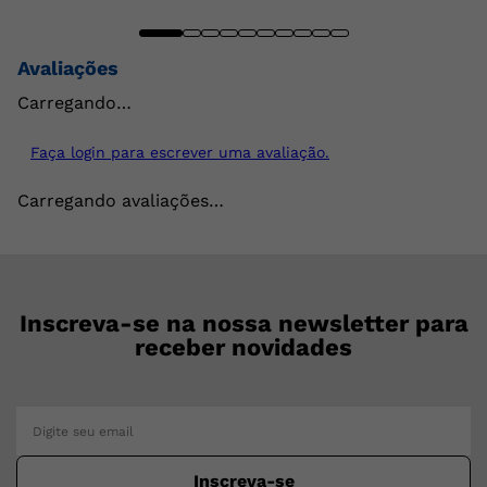
Avaliações
Carregando…
Faça login para escrever uma avaliação.
Carregando avaliações…
Inscreva-se na nossa newsletter para
receber novidades
Inscreva-se