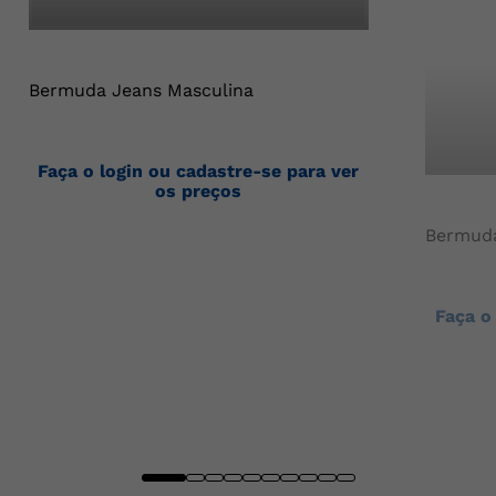
Bermuda Jeans Masculina
Faça o login ou cadastre-se para ver
os preços
Bermuda
Faça o