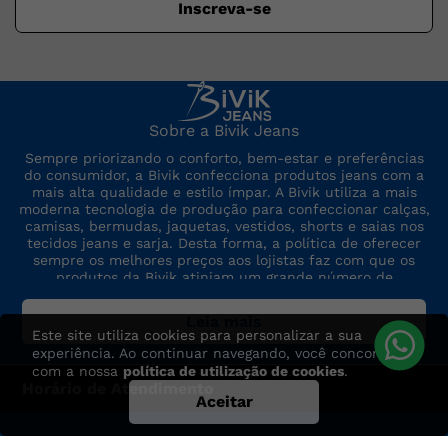
Inscreva-se
Sobre a Bivik Jeans
Sempre priorizando o conforto, bem-estar e preferências
do consumidor, a Bivik confecciona produtos jeans com a
mais alta qualidade e estilo ímpar. A Bivik utiliza a mais
moderna tecnologia de produção para confeccionar calças,
camisas, bermudas, jaquetas, vestidos, shorts e saias nos
tecidos jeans e sarja. Desta forma, a política de oferecer
sempre os melhores preços aos lojistas faz com que os
produtos da Bivik atinjam um grande número de
consumidores. A marca sempre está por dentro das últimas
tendências de moda, para oferecer produtos de preço,
Leia mais
qualidade e modelo altamente competitivos.
Este site utiliza cookies para personalizar a sua
experiência. Ao continuar navegando, você concorda
com a nossa
política de utilização de cookies
.
Horário de Atendimento
Aceitar