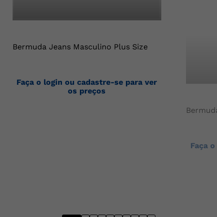
Bermuda Jeans Masculino Plus Size
Faça o login ou cadastre-se para ver
os preços
Bermuda
Faça o