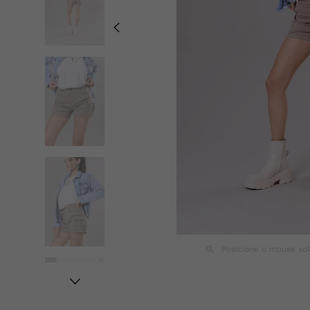
Posicione o mouse so