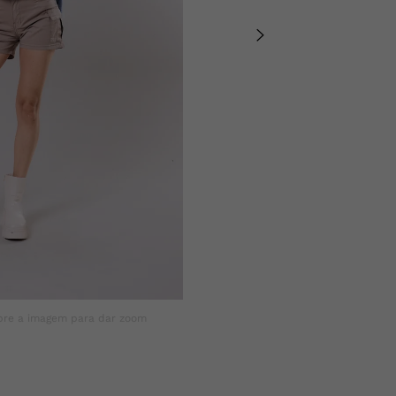
vestuário. Compos
bre a imagem para dar zoom