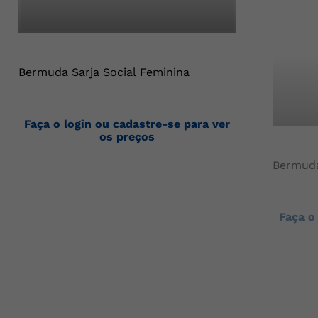
Bermuda Sarja Social Feminina
Faça o login ou cadastre-se para ver
os preços
Bermuda
Faça o