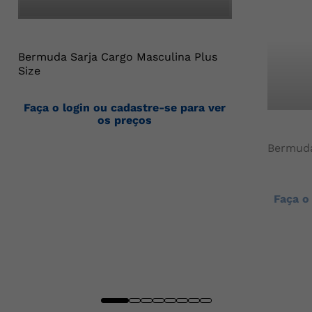
Bermuda Sarja Cargo Masculina Plus
Size
Faça o login ou cadastre-se para ver
os preços
Bermuda
Faça o