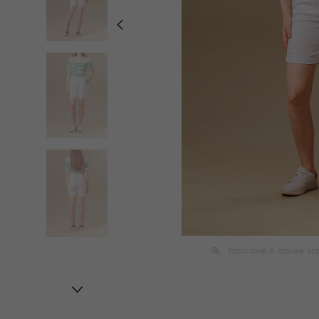
Posicione o mouse so