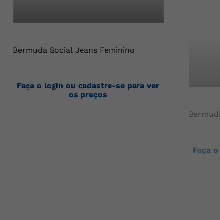
Bermuda Social Jeans Feminino
Faça o login ou cadastre-se para ver
os preços
Bermuda
Faça o