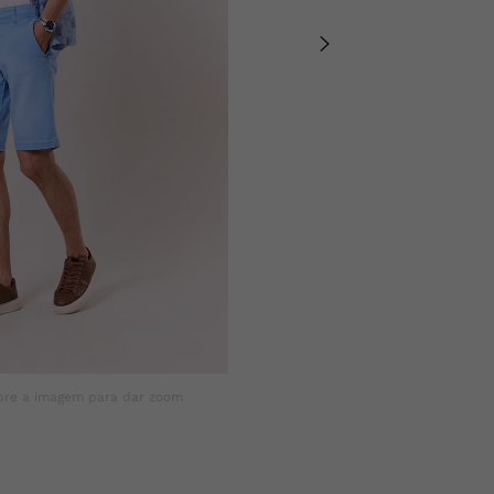
bre a imagem para dar zoom