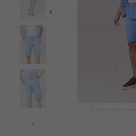
Posicione o mouse so