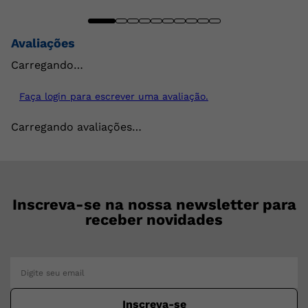
Avaliações
Carregando…
Faça login para escrever uma avaliação.
Carregando avaliações…
Inscreva-se na nossa newsletter para
receber novidades
Inscreva-se