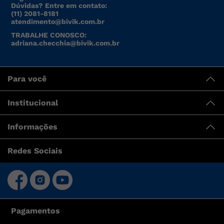
Dúvidas? Entre em contato:
(11) 2081-8181
atendimento@bivik.com.br
TRABALHE CONOSCO:
adriana.checchia@bivik.com.br
Para você
Institucional
Informações
Redes Sociais
Pagamentos