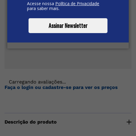
Acesse nossa
Política de Privacidade
para saber mais.
Assinar Newsletter
Carregando avaliações...
Faça o login ou cadastre-se para ver os preços
Descrição do produto