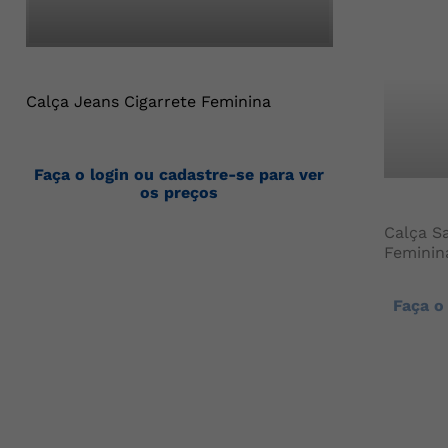
Calça Jeans Cigarrete Feminina
Faça o login ou cadastre-se para ver
os preços
Calça Sa
Feminin
Faça o