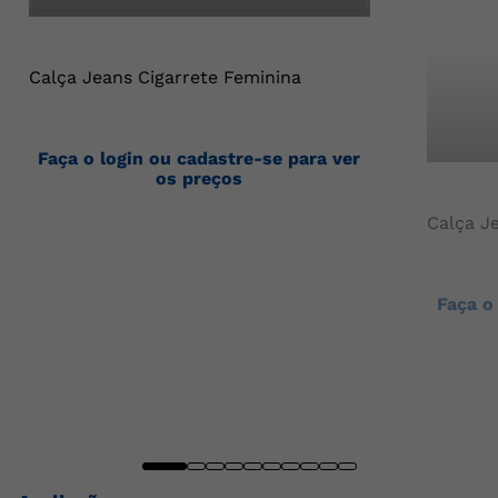
Calça Jeans Cigarrete Feminina
Faça o login ou cadastre-se para ver
os preços
Calça J
Faça o