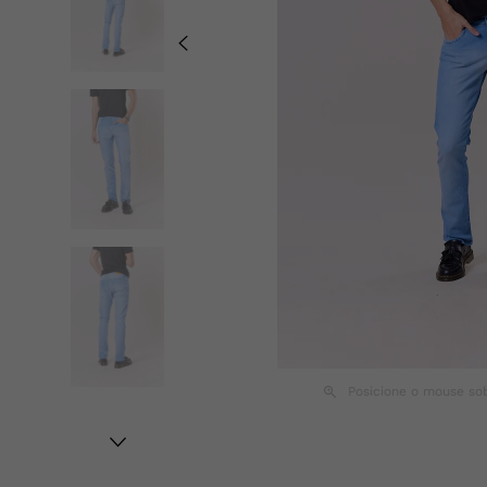
Posicione o mouse so