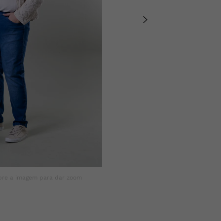
bre a imagem para dar zoom