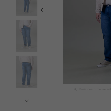
Posicione o mouse so