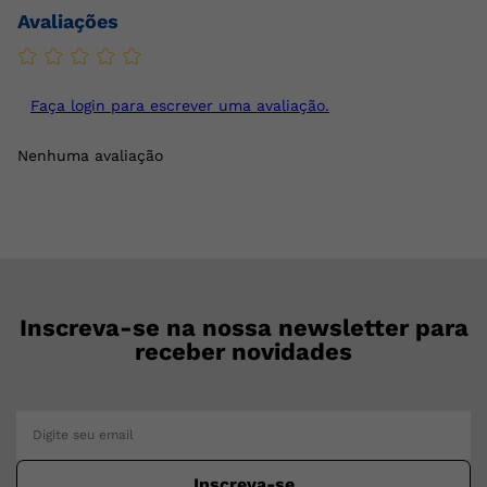
Avaliações
Faça login para escrever uma avaliação.
Nenhuma avaliação
Inscreva-se na nossa newsletter para
receber novidades
Inscreva-se