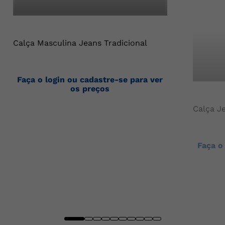
Calça Masculina Jeans Tradicional
Faça o login ou cadastre-se para ver
os preços
Calça J
Faça o