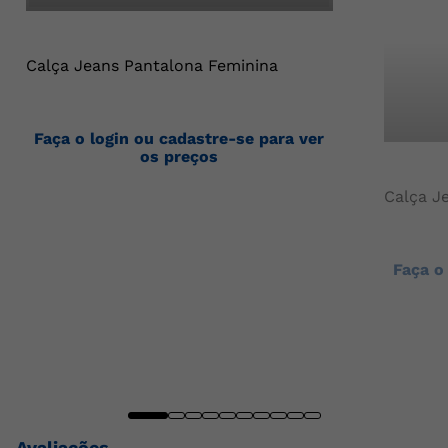
Calça Jeans Pantalona Feminina
Faça o login ou cadastre-se para ver
os preços
Calça J
Faça o
Avaliações