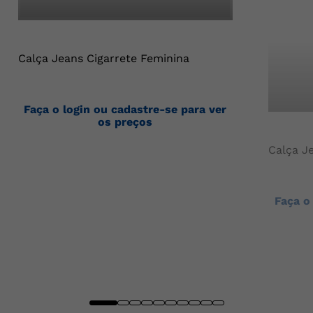
Calça Jeans Cigarrete Feminina
Faça o login ou cadastre-se para ver
os preços
Calça J
Faça o