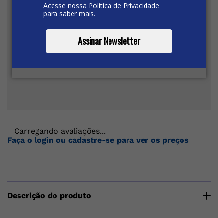
Acesse nossa
Política de Privacidade
para saber mais.
Assinar Newsletter
Carregando avaliações...
Faça o login ou cadastre-se para ver os preços
Descrição do produto