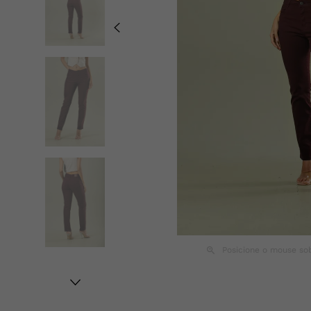
Posicione o mouse so