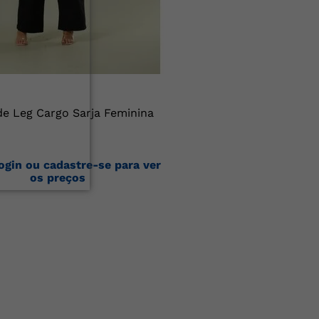
de Leg Cargo Sarja Feminina
ogin ou cadastre-se para ver
os preços