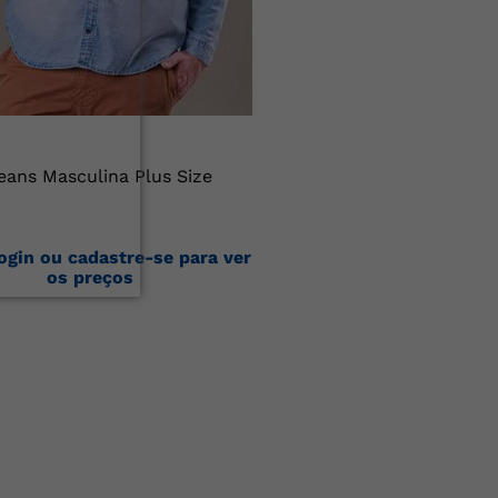
eans Masculina Plus Size
ogin ou cadastre-se para ver
os preços