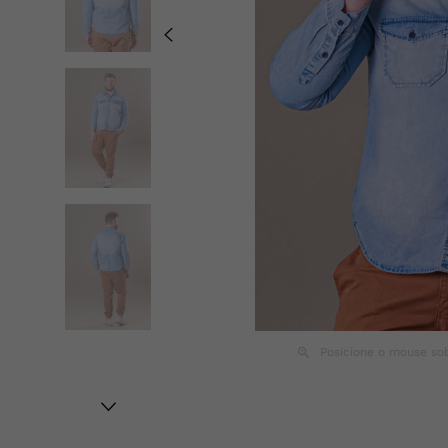
Posicione o mouse so