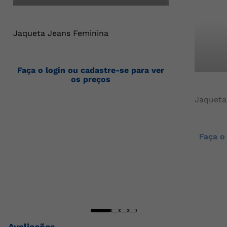
Jaqueta Jeans Feminina
Faça o login ou cadastre-se para ver
os preços
Jaqueta
Faça o
Avaliações