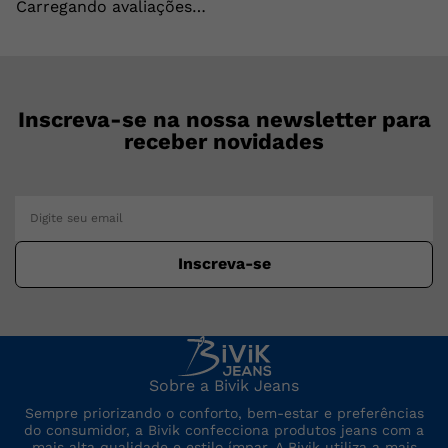
Carregando avaliações…
Inscreva-se na nossa newsletter para
receber novidades
Inscreva-se
Sobre a Bivik Jeans
Sempre priorizando o conforto, bem-estar e preferências
do consumidor, a Bivik confecciona produtos jeans com a
mais alta qualidade e estilo ímpar. A Bivik utiliza a mais