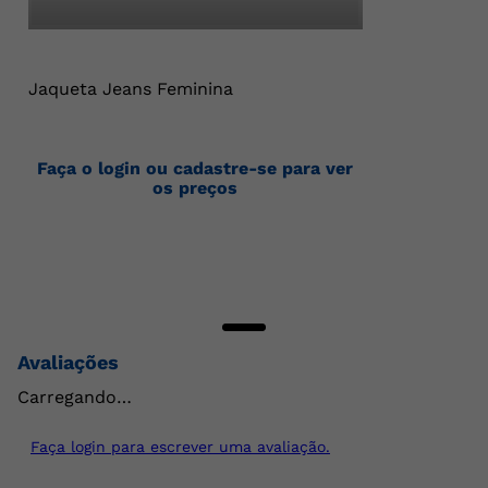
Jaqueta Jeans Feminina
Faça o login ou cadastre-se para ver
os preços
Avaliações
Carregando…
Faça login para escrever uma avaliação.