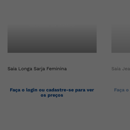
Saia Longa Sarja Feminina
Faça o login ou cadastre-se para ver
os preços
Saia Je
Faça o