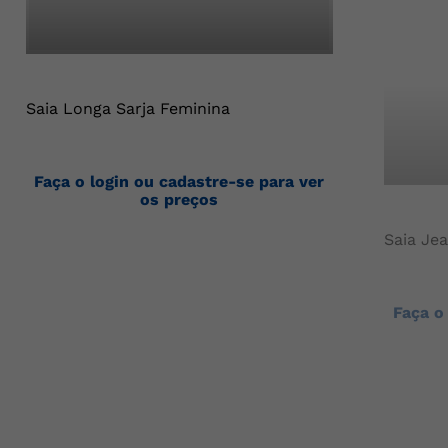
Saia Longa Sarja Feminina
Faça o login ou cadastre-se para ver
os preços
Saia Je
Faça o