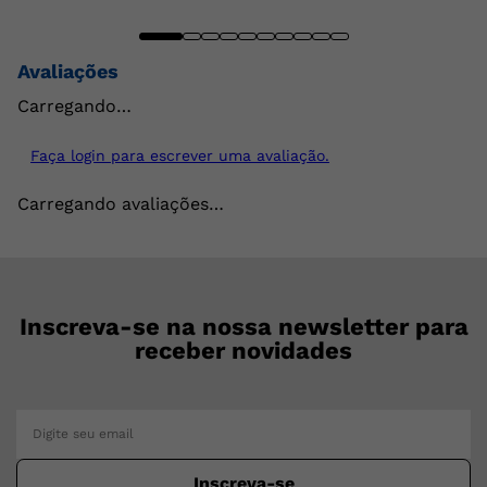
Avaliações
Carregando…
Faça login para escrever uma avaliação.
Carregando avaliações…
Inscreva-se na nossa newsletter para
receber novidades
Inscreva-se