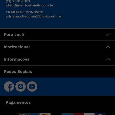
(11) 2081-8181
atendimento@bivik.com.br
TRABALHE CONOSCO:
adriana.checchia@bivik.com.br
Para você
Institucional
Informações
Redes Sociais
Pagamentos