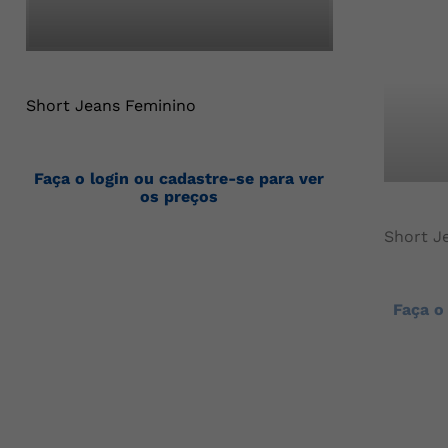
Short Jeans Feminino
Faça o login ou cadastre-se para ver
os preços
Short J
Faça o