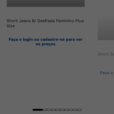
Short Jeans B/ Desfiada Feminino Plus
Size
Faça o login ou cadastre-se para ver
os preços
Short So
Faça o