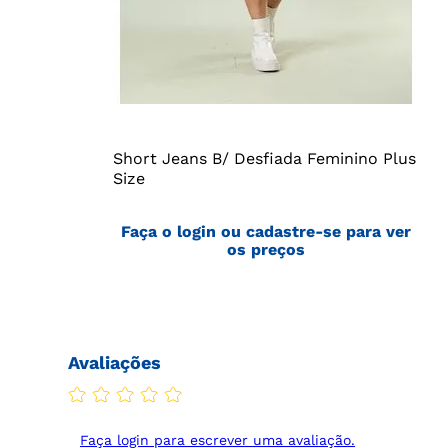
Short Jeans B/ Desfiada Feminino Plus
Size
Faça o login ou cadastre-se para ver
os preços
Avaliações
Faça login para escrever uma avaliação.