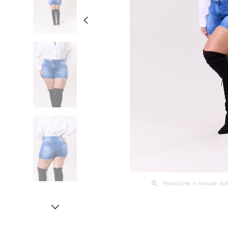
Posicione o mouse so