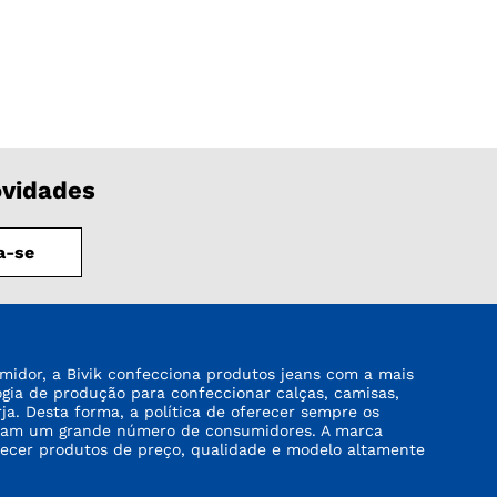
ovidades
a-se
midor, a Bivik confecciona produtos jeans com a mais
logia de produção para confeccionar calças, camisas,
rja. Desta forma, a política de oferecer sempre os
tinjam um grande número de consumidores. A marca
recer produtos de preço, qualidade e modelo altamente