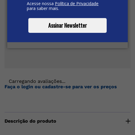
Acesse nossa
Política de Privacidade
para saber mais.
Assinar Newsletter
Carregando avaliações...
Faça o login ou cadastre-se para ver os preços
Descrição do produto