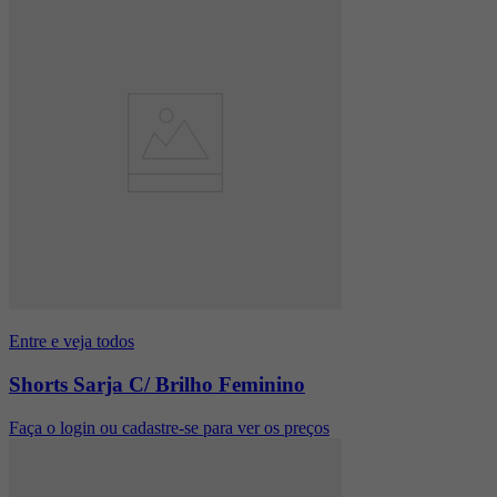
Entre e veja todos
Shorts Sarja C/ Brilho Feminino
Faça o login ou cadastre-se para ver os preços