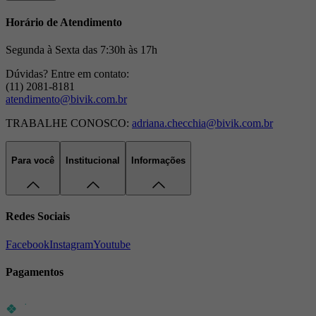
Horário de Atendimento
Segunda à Sexta das 7:30h às 17h
Dúvidas? Entre em contato:
(11) 2081-8181
atendimento@bivik.com.br
TRABALHE CONOSCO:
adriana.checchia@bivik.com.br
Para você
Institucional
Informações
Redes Sociais
Facebook
Instagram
Youtube
Pagamentos