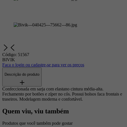
Código
:
51567
BIVIK
Faça o login ou cadastre-se para ver os preços
Descrição do produto
Confeccionada em sarja com elastano cintura média-alta.
Fechamento por botões e zíper no cós. Possui bolsos faca frontais e
traseiros. Modelagem moderna e confortável.
Quem viu, viu também
Produtos que você também pode gostar