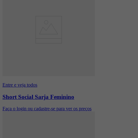
Entre e veja todos
Short Social Sarja Feminino
Faça o login ou cadastre-se para ver os preços