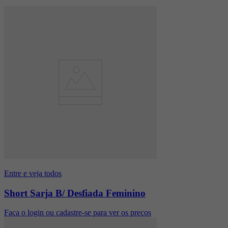
Entre e veja todos
Short Sarja B/ Desfiada Feminino
Faça o login ou cadastre-se para ver os preços