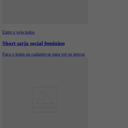
Entre e veja todos
Short sarja social feminino
Faça o login ou cadastre-se para ver os preços