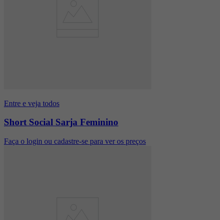
Entre e veja todos
Short Social Sarja Feminino
Faça o login ou cadastre-se para ver os preços