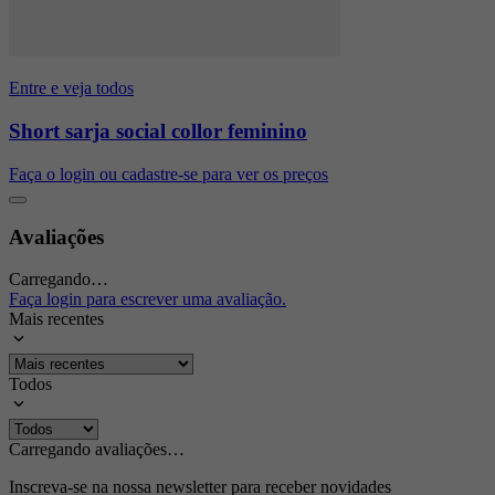
Entre e veja todos
Short sarja social collor feminino
Faça o login ou cadastre-se para ver os preços
Avaliações
Carregando…
Faça login para escrever uma avaliação.
Mais recentes
Todos
Carregando avaliações…
Inscreva-se na nossa newsletter para receber novidades