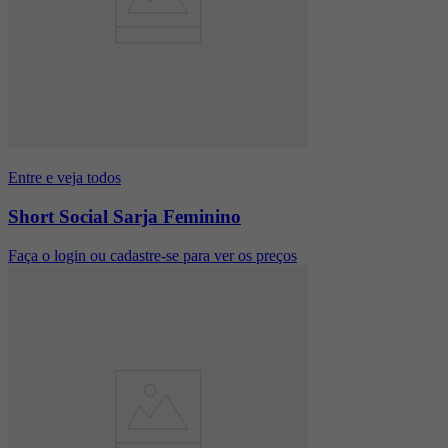
Entre e veja todos
Short Social Sarja Feminino
Faça o login ou cadastre-se para ver os preços