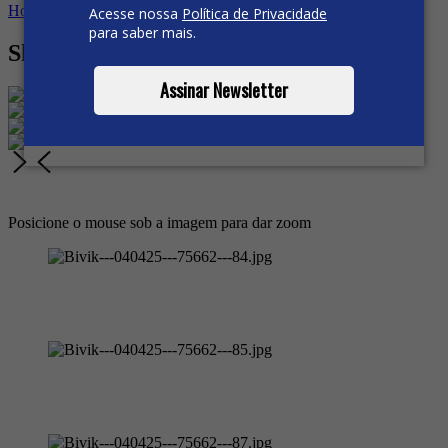
Home
Feminino
Short
SARJA
Short Social Sarja Feminino
Acesse nossa
Política de Privacidade
para saber mais.
Short Social Sarja Feminino
Assinar Newsletter
Posicione o mouse sob a imagem para dar zoom