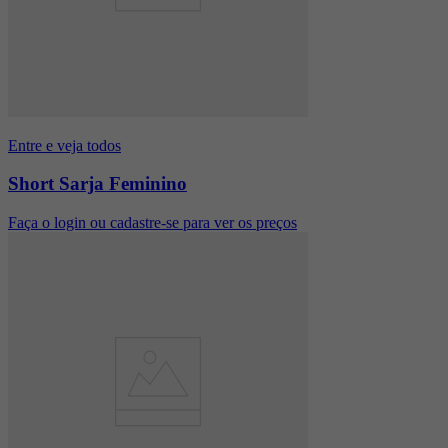
Entre e veja todos
Short Sarja Feminino
Faça o login ou cadastre-se para ver os preços