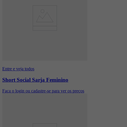
Entre e veja todos
Short Social Sarja Feminino
Faça o login ou cadastre-se para ver os preços