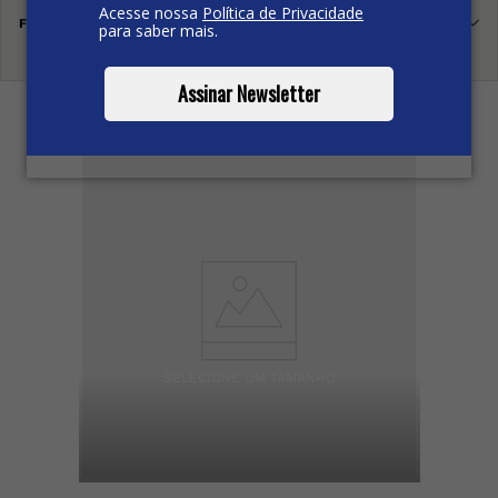
Acesse nossa
Política de Privacidade
Ordenar por
Mais recentes
FILTRAR
para saber mais.
Exibindo
1-16 de 21 resultados
Assinar Newsletter
1
Anterior
2
Próximo