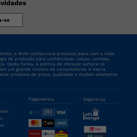
ovidades
a-se
midor, a Bivik confecciona produtos jeans com a mais
logia de produção para confeccionar calças, camisas,
rja. Desta forma, a política de oferecer sempre os
tinjam um grande número de consumidores. A marca
recer produtos de preço, qualidade e modelo altamente
Pagamentos
Segurança
idade
es
ões