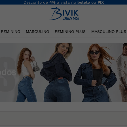
Desconto de
4%
à vista no
boleto
ou
PIX
FEMININO
MASCULINO
FEMININO PLUS
MASCULINO PLUS